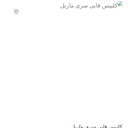
کلیپس قابی سری ماربل