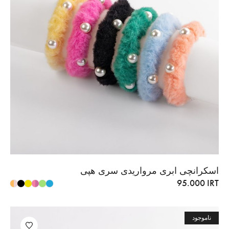
اسکرانچی ابری مرواریدی سری هپی
95.000
IRT
ناموجود