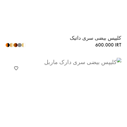
کلیپس بیضی سری داتیک
600.000
IRT