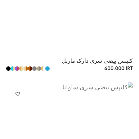
کلیپس بیضی سری دارک ماربل
600.000
IRT