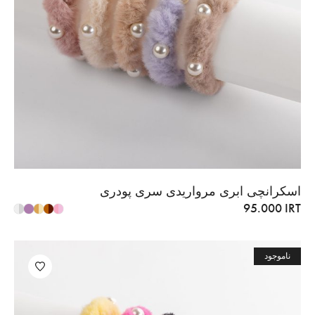
اسکرانچی ابری مرواریدی سری پودری
95.000
IRT
ناموجود