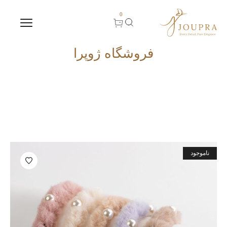
0
فروشگاه ژوپرا
ناموجود