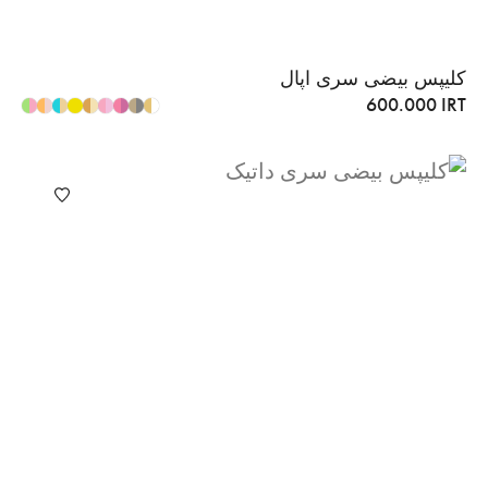
کلیپس بیضی سری اپال
600.000
IRT